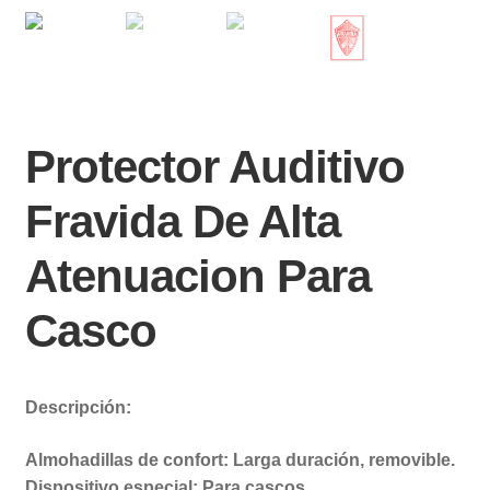
Protector Auditivo
Fravida De Alta
Atenuacion Para
Casco
Descripción:
Almohadillas de confort: Larga duración, removible.
Dispositivo especial: Para cascos