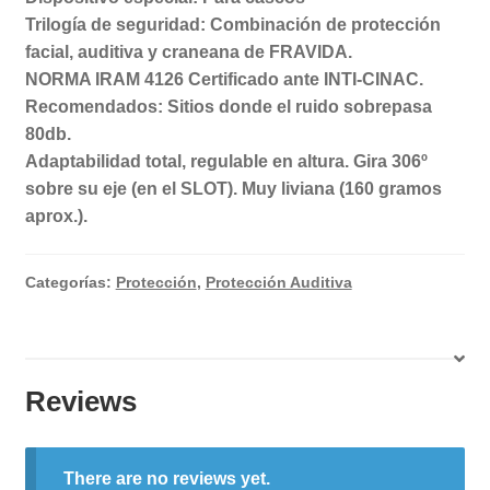
Trilogía de seguridad: Combinación de protección
facial, auditiva y craneana de FRAVIDA.
NORMA IRAM 4126 Certificado ante INTI-CINAC.
Recomendados: Sitios donde el ruido sobrepasa
80db.
Adaptabilidad total, regulable en altura. Gira 306º
sobre su eje (en el SLOT). Muy liviana (160 gramos
aprox.).
Categorías:
Protección
,
Protección Auditiva
Reviews
There are no reviews yet.