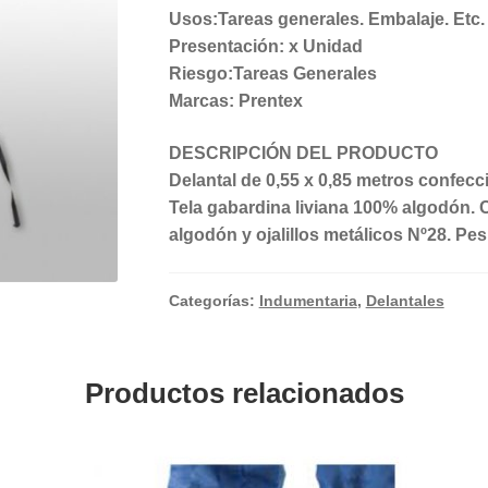
Usos:Tareas generales. Embalaje. Etc.
Presentación: x Unidad
Riesgo:Tareas Generales
Marcas: Prentex
DESCRIPCIÓN DEL PRODUCTO
Delantal de 0,55 x 0,85 metros confecci
Tela gabardina liviana 100% algodón. Co
algodón y ojalillos metálicos Nº28. Pe
Categorías:
Indumentaria
,
Delantales
Productos relacionados