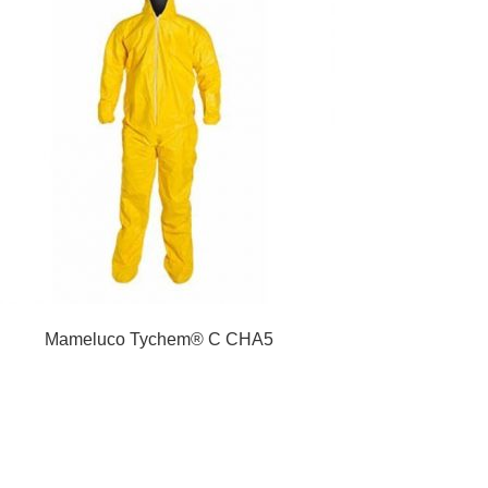
Mameluco Tychem® C CHA5