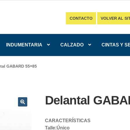
CONTACTO
VOLVER AL SI
INDUMENTARIA
CALZADO
CINTAS Y S
ntal GABARD 55×85
Delantal GABA
CARACTERÍSTICAS
Talle:Único