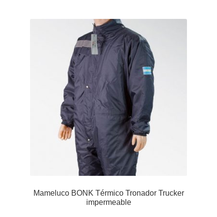
Mameluco BONK Térmico Tronador Trucker
impermeable