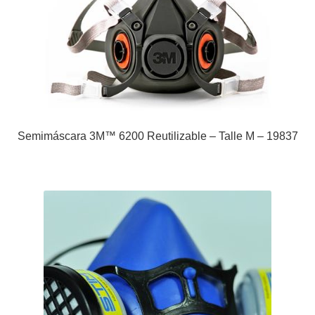
Semimáscara 3M™ 6200 Reutilizable – Talle M – 19837