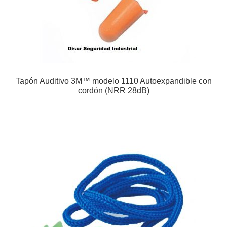
Tapón Auditivo 3M™ modelo 1110 Autoexpandible con
cordón (NRR 28dB)