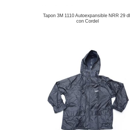
Tapon 3M 1110 Autoexpansible NRR 29 d
con Cordel