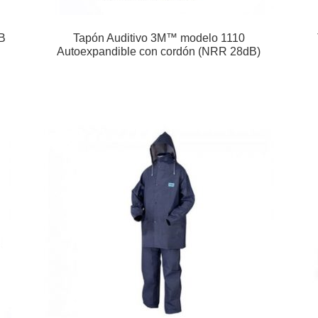
B
Tapón Auditivo 3M™ modelo 1110
Autoexpandible con cordón (NRR 28dB)