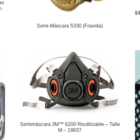
on
n
Semi-Máscara 5330 (Fravida)
Semimáscara 3M™ 6200 Reutilizable – Talle
M – 19837