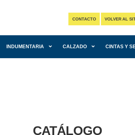
CONTACTO
VOLVER AL SI
INDUMENTARIA
CALZADO
CINTAS Y S
CATÁLOGO